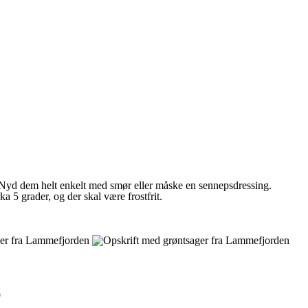
nd. Nyd dem helt enkelt med smør eller måske en sennepsdressing.
ka 5 grader, og der skal være frostfrit.
9