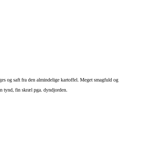
es og saft fra den almindelige kartoffel. Meget smagfuld og
n tynd, fin skræl pga. dyndjorden.