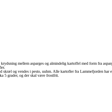
 krydsning mellem asparges og almindelig kartoffel med form fra asparg
ler.
ed skræl og vendes i pesto, uuhm. Alle kartofler fra Lammefjorden har e
a 5 grader, og der skal være frostfrit.