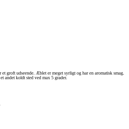
r et groft udseende. Æblet er meget syrligt og har en aromatisk smag.
r et andet koldt sted ved max 5 grader.
9