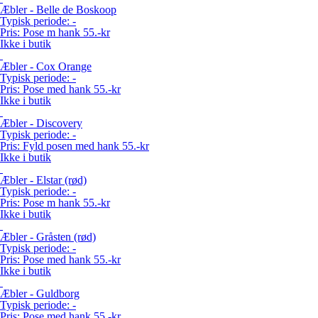
Æbler - Belle de Boskoop
Typisk periode:
-
Pris:
Pose m hank 55.-kr
Ikke i butik
Æbler - Cox Orange
Typisk periode:
-
Pris:
Pose med hank 55.-kr
Ikke i butik
Æbler - Discovery
Typisk periode:
-
Pris:
Fyld posen med hank 55.-kr
Ikke i butik
Æbler - Elstar (rød)
Typisk periode:
-
Pris:
Pose m hank 55.-kr
Ikke i butik
Æbler - Gråsten (rød)
Typisk periode:
-
Pris:
Pose med hank 55.-kr
Ikke i butik
Æbler - Guldborg
Typisk periode:
-
Pris:
Pose med hank 55.-kr