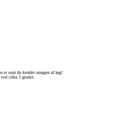
en er som du kender smagen af løg!
t ved cirka 5 grader.